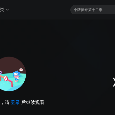
类
因，请
登录
后继续观看