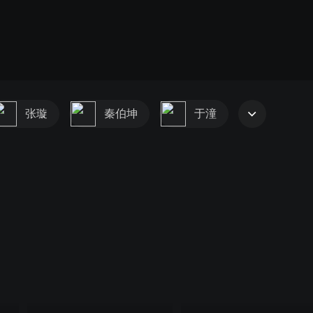
张璇
秦伯坤
于潼