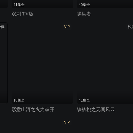
41集全
40集全
双刺 TV版
操纵者
经典
VIP
独
18集全
41集全
形意山河之火力拳开
铁核桃之无间风云
VIP