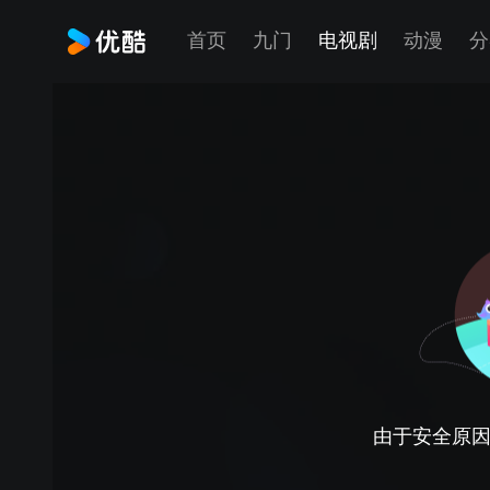
首页
九门
电视剧
动漫
分
由于安全原