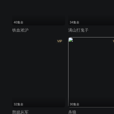
40集全
34集全
铁血淞沪
满山打鬼子
VIP
32集全
30集全
憨媳从军
杀狼