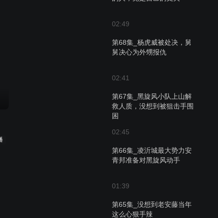
02:49
第68集_杨虎威被处决，舅
舅决心为外甥报仇
02:41
第67集_黑旋风小队上山解
救人质，没想到被狙击手围
困
02:45
播
第66集_凌沂城最大势力安
青邦准备对黑旋风动手
01:39
第65集_没想到老安藤当年
这么心狠手辣