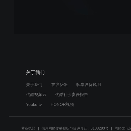
关于我们
关于我们
在线反馈
帧享设备说明
优酷视频云
优酷社会责任报告
Youku.tv
HONOR视频
营业执照
信息网络传播视听节目许可证：0108283号
网络文化经