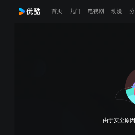
首页
九门
电视剧
动漫
分
由于安全原