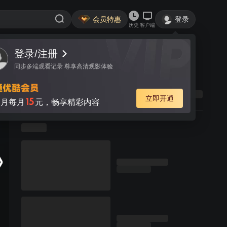
会员特惠
登录
历史
客户端
登录/注册
同步多端观看记录 尊享高清观影体验
立即开通
15
月每月
元，畅享精彩内容