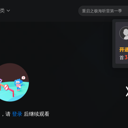
类
因，请
登录
后继续观看