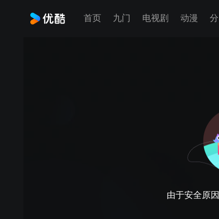
首页
九门
电视剧
动漫
分
由于安全原