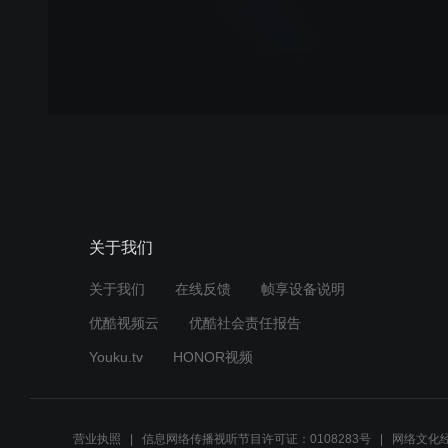
关于我们
关于我们
在线反馈
帧享设备说明
优酷视频云
优酷社会责任报告
Youku.tv
HONOR视频
营业执照
信息网络传播视听节目许可证：0108283号
网络文化经