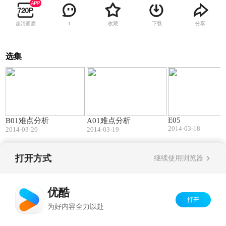
超清画质
收藏
下载
分享
1
选集
19:25
32:44
E05
B01难点分析
A01难点分析
2014-03-18
2014-03-20
2014-03-19
打开方式
继续使用浏览器
Copyright©
2026
优酷 youku.com
版权所有
京ICP备06050721号-1
优酷
打开
为好内容全力以赴