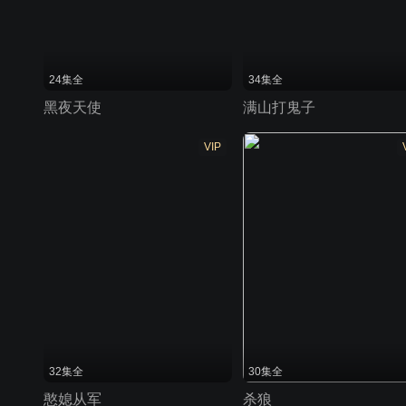
24集全
34集全
黑夜天使
满山打鬼子
VIP
32集全
30集全
憨媳从军
杀狼