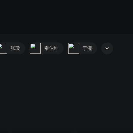
张璇
秦伯坤
于潼