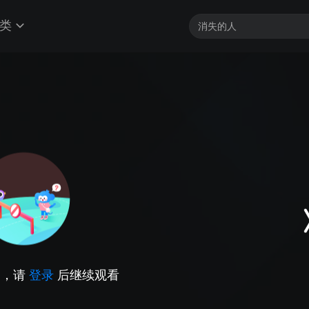
类
因，请
登录
后继续观看