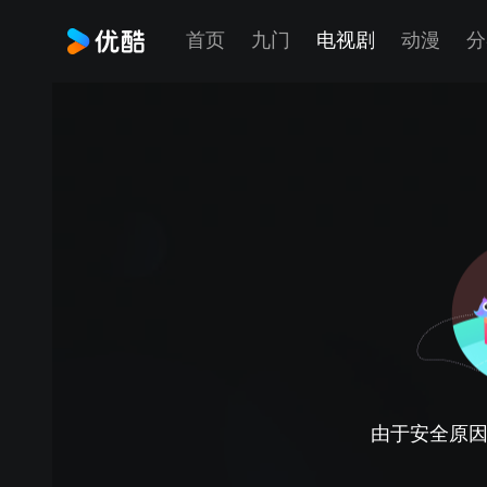
首页
九门
电视剧
动漫
分
由于安全原