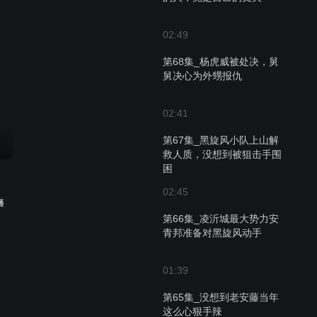
02:49
第68集_杨虎威被处决，舅
舅决心为外甥报仇
02:41
第67集_黑旋风小队上山解
救人质，没想到被狙击手围
困
02:45
播
第66集_凌沂城最大势力安
青邦准备对黑旋风动手
01:39
第65集_没想到老安藤当年
这么心狠手辣