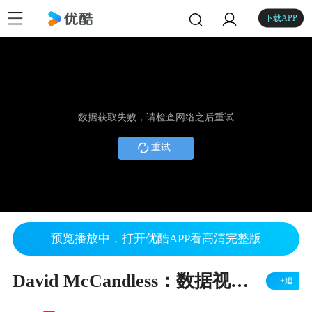
下载APP
数据获取失败，请检查网络之后重试
重试
预览播放中，打开优酷APP看高清完整版
David McCandless：数据视觉化的美丽之处
+追