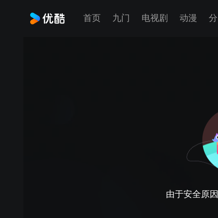
首页
九门
电视剧
动漫
分
由于安全原