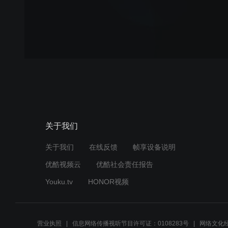
关于我们
关于我们
在线反馈
帧享设备说明
优酷视频云
优酷社会责任报告
Youku.tv
HONOR视频
营业执照
信息网络传播视听节目许可证：0108283号
网络文化经