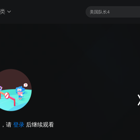
类
因，请
登录
后继续观看