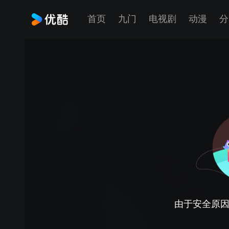
首页
九门
电视剧
动漫
分
由于安全原