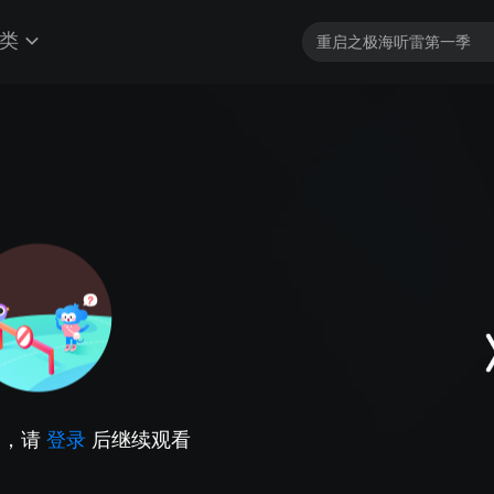
类
因，请
登录
后继续观看