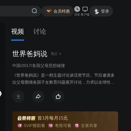
会员特惠
登录
历史
客户端
视频
讨论
世界爸妈说
简介
中国/2017/各国父母思想碰撞
《世界爸妈说》是一档主题讨论谈话类节目。节目邀请多
位父母围绕各国子女教育问题展开讨论，力求以全球性眼
光，探求现代教育方法。
首3月每月15元