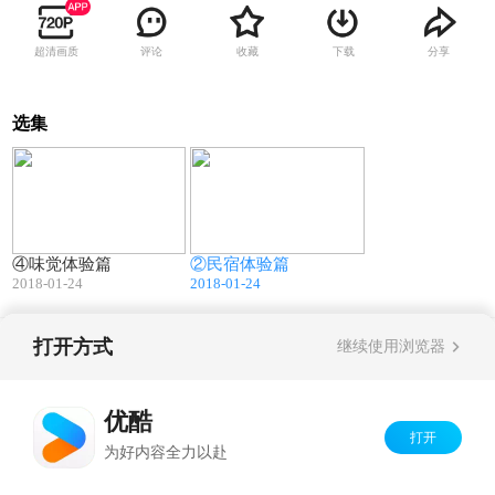
超清画质
评论
收藏
下载
分享
选集
03:57
06:25
④味觉体验篇
②民宿体验篇
2018-01-24
2018-01-24
打开方式
继续使用浏览器
Copyright©
2026
优酷 youku.com
版权所有
京ICP备06050721号-1
优酷
打开
为好内容全力以赴