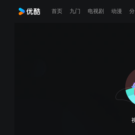
首页
九门
电视剧
动漫
分