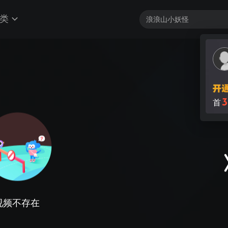
类
3
首
视频不存在