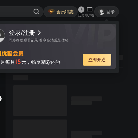
会员特惠
登录
历史
客户端
登录/注册
同步多端观看记录 尊享高清观影体验
立即开通
15
月每月
元，畅享精彩内容