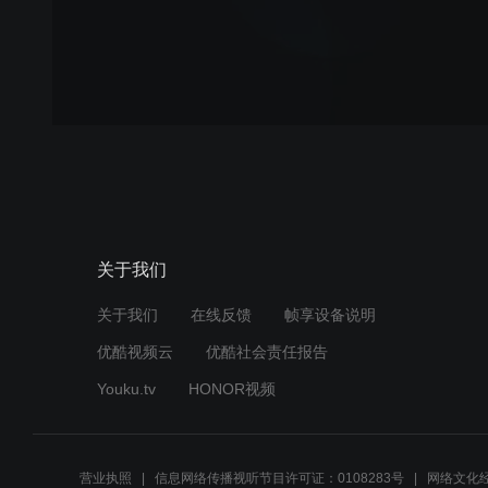
关于我们
关于我们
在线反馈
帧享设备说明
优酷视频云
优酷社会责任报告
Youku.tv
HONOR视频
营业执照
信息网络传播视听节目许可证：0108283号
网络文化经