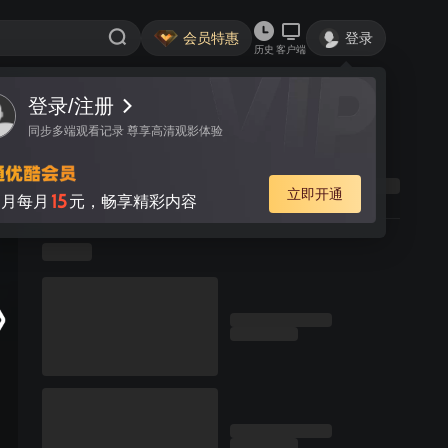
会员特惠
登录
历史
客户端
登录/注册
同步多端观看记录 尊享高清观影体验
立即开通
15
月每月
元，畅享精彩内容