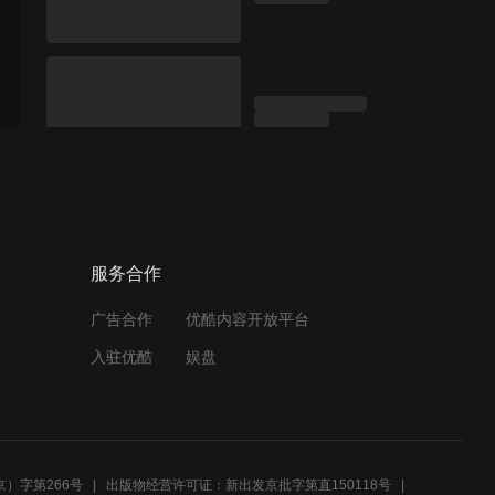
服务合作
广告合作
优酷内容开放平台
入驻优酷
娱盘
）字第266号
出版物经营许可证：新出发京批字第直150118号