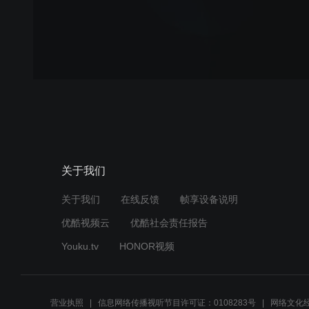
关于我们
关于我们
在线反馈
帧享设备说明
优酷视频云
优酷社会责任报告
Youku.tv
HONOR视频
营业执照
信息网络传播视听节目许可证：0108283号
网络文化经