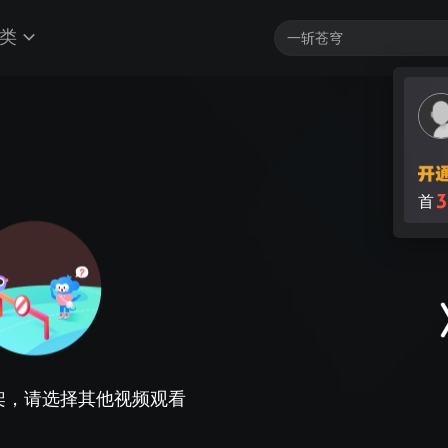
类
3
首
架，请选择其他视频观看