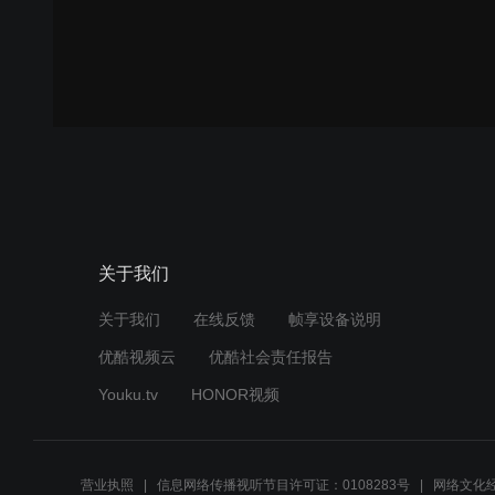
关于我们
关于我们
在线反馈
帧享设备说明
优酷视频云
优酷社会责任报告
Youku.tv
HONOR视频
营业执照
信息网络传播视听节目许可证：0108283号
网络文化经