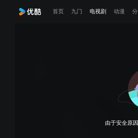
首页
九门
电视剧
动漫
分
由于安全原