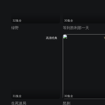
32集全
30集全
绿野
等到胜利那一天
高清经典
31集全
30集全
生死迷局
怒刺