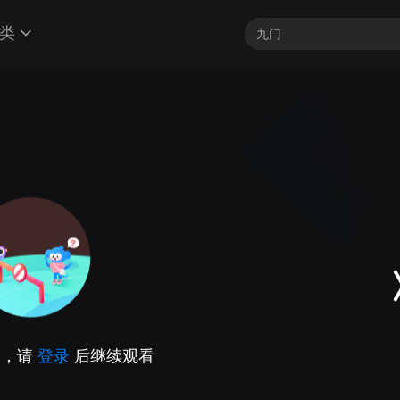
类
因，请
登录
后继续观看