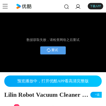
下载APP
数据获取失败，请检查网络之后重试
重试
预览播放中，打开优酷APP看高清完整版
Lilin Robot Vacuum Cleaner LL-A320
+追