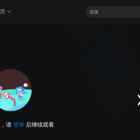
类
因，请
登录
后继续观看