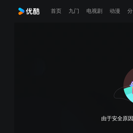
首页
九门
电视剧
动漫
分
由于安全原