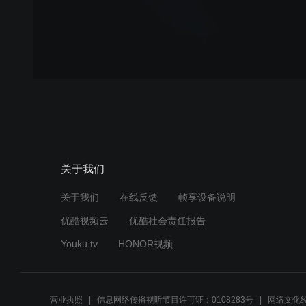
关于我们
关于我们
在线反馈
帧享设备说明
优酷视频云
优酷社会责任报告
Youku.tv
HONOR视频
营业执照
信息网络传播视听节目许可证：0108283号
网络文化经