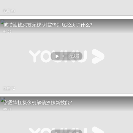
热度 63
被揩油被怼被无视 谢霆锋到底经历了什么?
04:08
APP内观看
热度 72
谢霆锋扛摄像机解锁撩妹新技能?
00:22