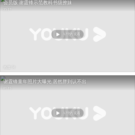
会员版 谢霆锋示范教科书级撩妹
35:17
APP内观看
热度 58
谢霆锋童年照片大曝光 居然胖到认不出
01:15
APP内观看