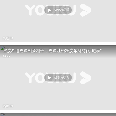
APP内观看
热度 58
霍汶希谢霆锋相爱相杀，霆锋吐槽霍汶希身材很“饱满”
10:45
APP内观看
热度 69