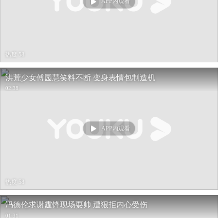
APP内观看
热度 58
洪荒少女傅园慧笑料不断 变身表情包制造机
02:38
APP内观看
热度 58
冯德伦求谢霆锋现场耍帅 遭狠拒内心受伤
01:31