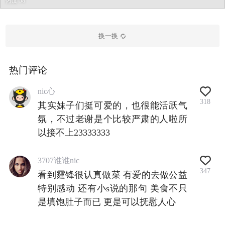
热度 58
换一换
热门评论
nic心
318
其实妹子们挺可爱的，也很能活跃气
氛，不过老谢是个比较严肃的人啦所
以接不上23333333
3707谁谁nic
347
看到霆锋很认真做菜 有爱的去做公益
特别感动 还有小s说的那句 美食不只
是填饱肚子而已 更是可以抚慰人心