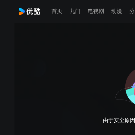
首页
九门
电视剧
动漫
分
由于安全原