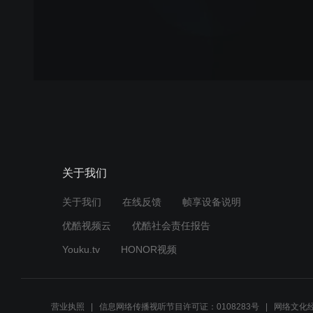
关于我们
关于我们
在线反馈
帧享设备说明
优酷视频云
优酷社会责任报告
Youku.tv
HONOR视频
营业执照
信息网络传播视听节目许可证：0108283号
网络文化经