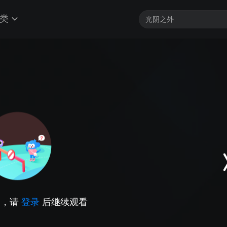
类
因，请
登录
后继续观看