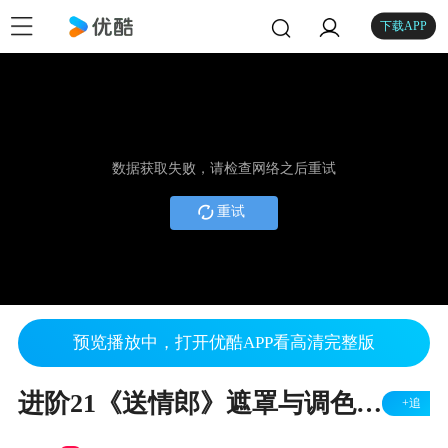
下载APP
数据获取失败，请检查网络之后重试
重试
预览播放中，打开优酷APP看高清完整版
进阶21《送情郎》遮罩与调色实例演示教程_漫步广场舞制作视频教程
+追