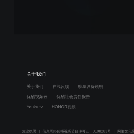
关于我们
关于我们
在线反馈
帧享设备说明
优酷视频云
优酷社会责任报告
Youku.tv
HONOR视频
营业执照
信息网络传播视听节目许可证：0108283号
网络文化经