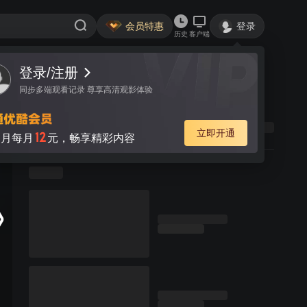
会员特惠
登录
历史
客户端
登录/注册
同步多端观看记录 尊享高清观影体验
立即开通
12
月每月
元，畅享精彩内容