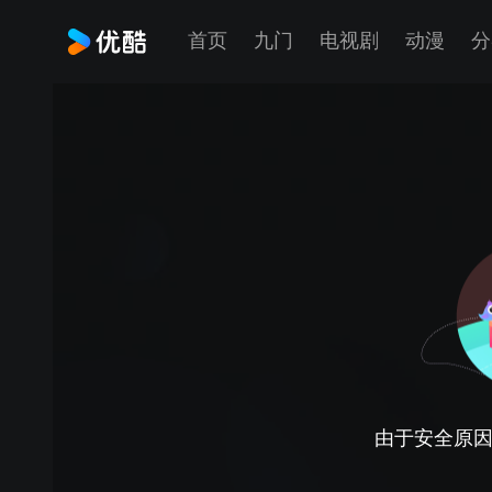
首页
九门
电视剧
动漫
分
由于安全原