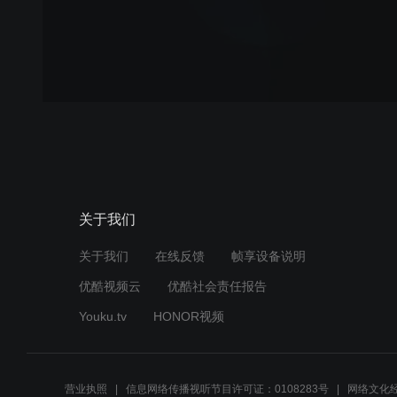
关于我们
关于我们
在线反馈
帧享设备说明
优酷视频云
优酷社会责任报告
Youku.tv
HONOR视频
营业执照
信息网络传播视听节目许可证：0108283号
网络文化经