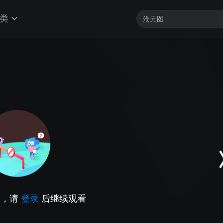
类
因，请
登录
后继续观看