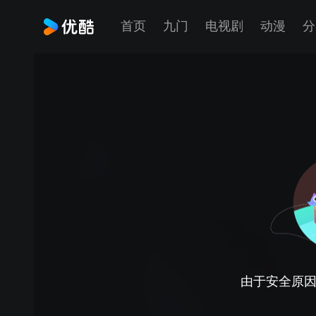
首页
九门
电视剧
动漫
分
由于安全原