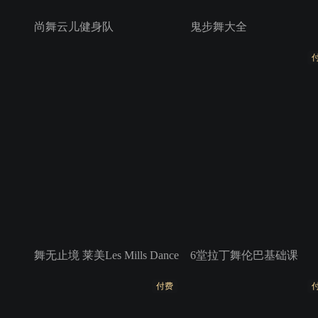
尚舞云儿健身队
鬼步舞大全
舞无止境 莱美Les Mills Dance
6堂拉丁舞伦巴基础课
付费