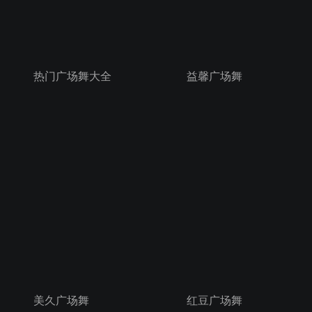
热门广场舞大全
益馨广场舞
美久广场舞
红豆广场舞