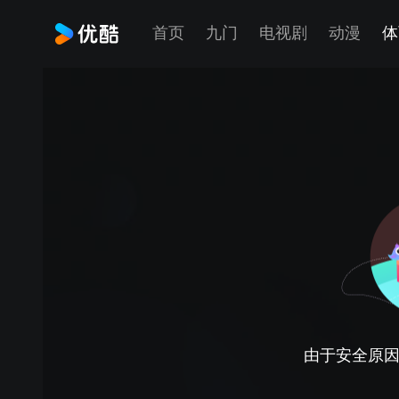
首页
九门
电视剧
动漫
体
由于安全原