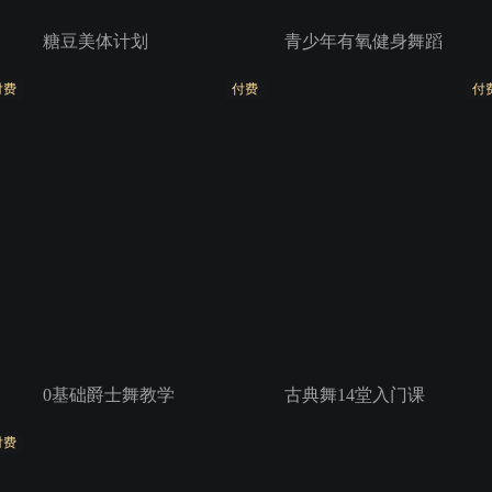
糖豆美体计划
青少年有氧健身舞蹈
付费
付费
付
0基础爵士舞教学
古典舞14堂入门课
付费