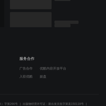
服务合作
广告合作
优酷内容开放平台
入驻优酷
娱盘
）字第266号
出版物经营许可证：新出发京批字第直150118号