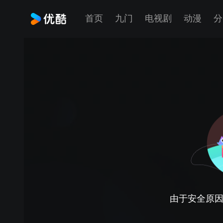
首页
九门
电视剧
动漫
分
由于安全原