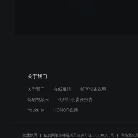
关于我们
关于我们
在线反馈
帧享设备说明
优酷视频云
优酷社会责任报告
Youku.tv
HONOR视频
营业执照
信息网络传播视听节目许可证：0108283号
网络文化经