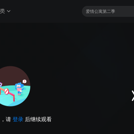
类
因，请
登录
后继续观看