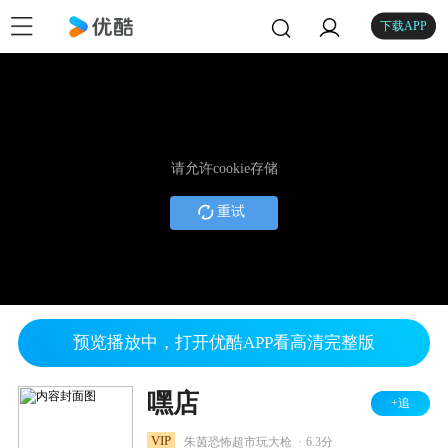
下载APP
请允许cookie存储
重试
预览播放中，打开优酷APP看高清完整版
嘿店
+追
.
VIP
朱茵恐怖超市玩大枪
6.3分