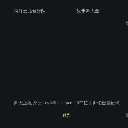
尚舞云儿健身队
鬼步舞大全
舞无止境 莱美Les Mills Dance
6堂拉丁舞伦巴基础课
付费