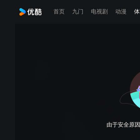
首页
九门
电视剧
动漫
体
由于安全原