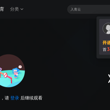
育
分类
3
首
因，请
登录
后继续观看