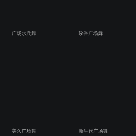
广场水兵舞
玫香广场舞
美久广场舞
新生代广场舞