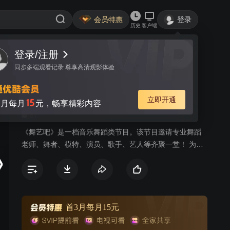
会员特惠
登录
历史
客户端
登录/注册
视频
讨论
5
同步多端观看记录 尊享高清观影体验
舞艺吧 第一季
简介
立即开通
15
月每月
元，畅享精彩内容
87
《舞艺吧》是一档音乐舞蹈类节目。该节目邀请专业舞蹈
老师、舞者、模特、演员、歌手、艺人等齐聚一堂！ 为广
大舞蹈热爱者以多种形式秀舞。包含拉丁、爵士、国标、
自由舞、广场舞等多个舞蹈种类。一起跳起来吧!
首3月每月15元