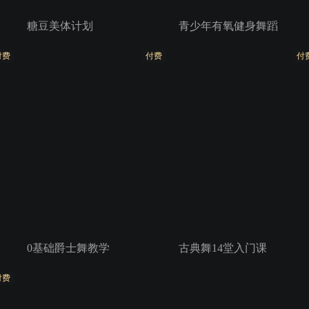
糖豆美体计划
青少年有氧健身舞蹈
付费
付费
付
0基础爵士舞教学
古典舞14堂入门课
付费