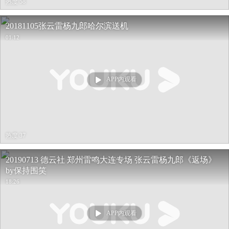
热度 58
20181105张云雷杨九郎哈尔滨送机
01:12
APP内观看
热度 37
20190713 德云社 郑州雷鸣大连专场 张云雷杨九郎《返场》
by保持围笑
18:26
APP内观看