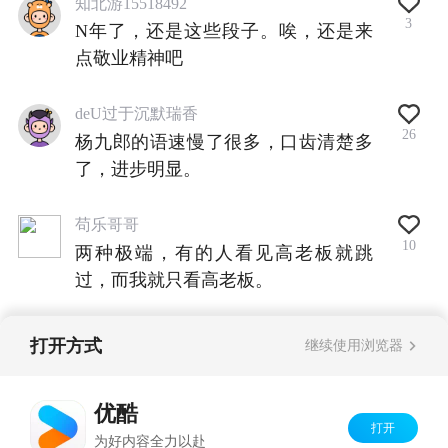
知北游15518492
3
N年了，还是这些段子。唉，还是来
点敬业精神吧
deU过于沉默瑞香
26
杨九郎的语速慢了很多，口齿清楚多
了，进步明显。
苟乐哥哥
10
两种极端，有的人看见高老板就跳
过，而我就只看高老板。
打开方式
继续使用浏览器
查看全部评论
优酷
打开
Copyright©
2026
优酷 youku.com
版权所有
为好内容全力以赴