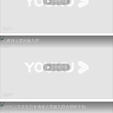
APP内观看
热度 37
心疼张云雷的杨九郎
00:21
APP内观看
热度 37
2019111北京生日专场张云雷杨九郎合唱听不到
07:32