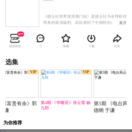
《德云社世界巡演澳门站》是德云社为全球粉丝
带来的巡演福利。此站来到了中国特别行政区之
展开
一的澳门。巡演节目内容丰富，颇具“德云特
色”。这是一场视听盛典，德云社多位相声艺人倾
力轮番上演，一起将爆笑进行到底。
超清画质
收藏
下载
分享
75
选集
VIP
VIP
2017-12-25期
2017-12-25期
2017-
第4期 《学哑语》张云雷 杨
期 《富贵有余》郭
第5期 《电台风
九郎
 于谦
德纲 于谦
为你推荐