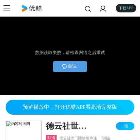
下载APP
数据获取失败，请检查网络之后重试
重试
预览播放中，打开优酷APP看高清完整版
德云社世界巡演澳门站 2017
+追
.
独播
德云社澳门回馈相声迷
7期全