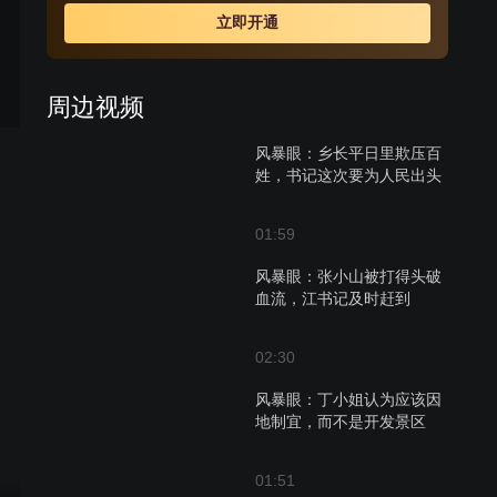
立即开通
周边视频
风暴眼：乡长平日里欺压百
姓，书记这次要为人民出头
01:59
风暴眼：张小山被打得头破
血流，江书记及时赶到
02:30
风暴眼：丁小姐认为应该因
地制宜，而不是开发景区
01:51