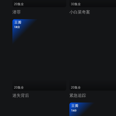
20集全
33集全
潜罪
小白菜奇案
豆瓣
7.8分
20集全
20集全
迷失背后
紧急追踪
豆瓣
7.6分