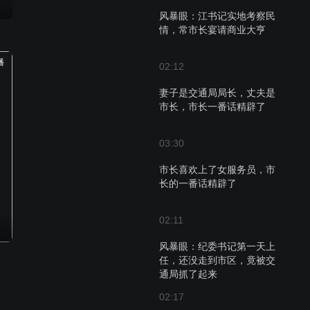
风暴眼：江书记实地考察民
情，常市长宴请商业大亨
播
02:12
妻子是交通局局长，丈夫是
市长，市长一番话精辟了
03:30
市长喜欢上了女服务员，市
长的一番话精辟了
02:11
风暴眼：纪委书记第一天上
任，还没走到市区，竟被交
通局抓了起来
02:17