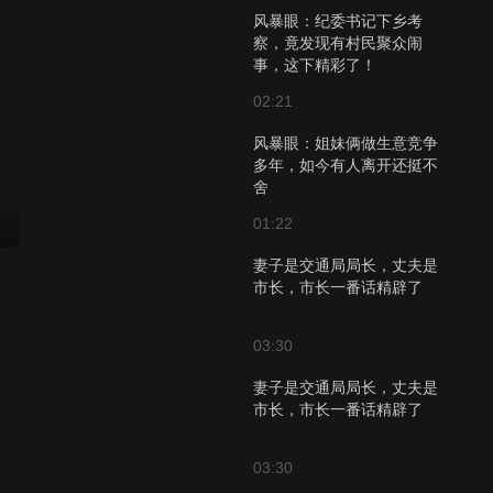
风暴眼：纪委书记下乡考
察，竟发现有村民聚众闹
事，这下精彩了！
02:21
风暴眼：姐妹俩做生意竞争
多年，如今有人离开还挺不
舍
01:22
妻子是交通局局长，丈夫是
市长，市长一番话精辟了
03:30
妻子是交通局局长，丈夫是
市长，市长一番话精辟了
03:30