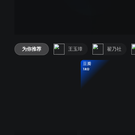
为你推荐
王玉璋
翟乃社
豆瓣
7.8分