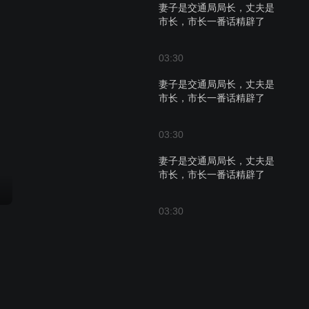
妻子是交通局局长，丈夫是
市长，市长一番话精辟了
03:30
妻子是交通局局长，丈夫是
市长，市长一番话精辟了
03:30
妻子是交通局局长，丈夫是
市长，市长一番话精辟了
03:30
市长喜欢上了女服务员，市
长的一番话精辟了
02:11