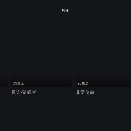
独播
29集全
20集全
反诈·猎蜂者
非常使命