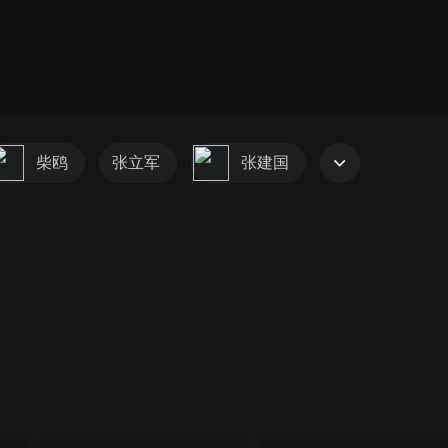
柴鸥
张立军
张建国