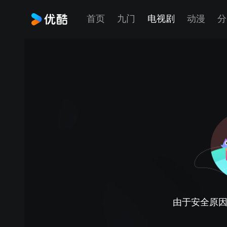
首页
九门
电视剧
动漫
分
由于安全原