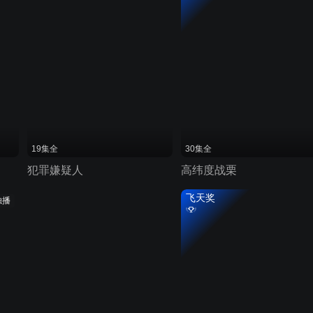
19集全
30集全
犯罪嫌疑人
高纬度战栗
飞天奖
独播