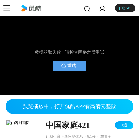
下载APP
数据获取失败，请检查网络之后重试
重试
预览播放中，打开优酷APP看高清完整版
中国家庭421
+追
.
.
计划生育下新家庭体系
6.1分
30集全