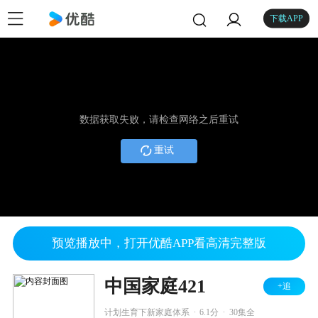
下载APP
数据获取失败，请检查网络之后重试
重试
预览播放中，打开优酷APP看高清完整版
中国家庭421
+追
.
.
计划生育下新家庭体系
6.1分
30集全