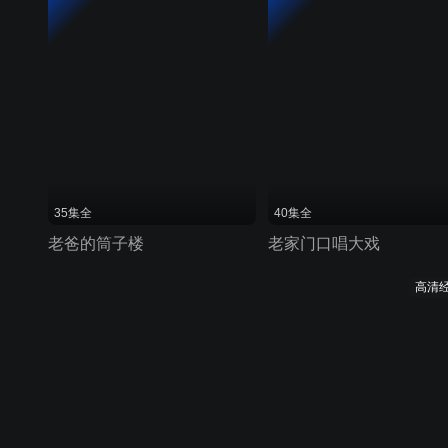
35集全
40集全
老爸的筒子楼
老家门口唱大戏
高清