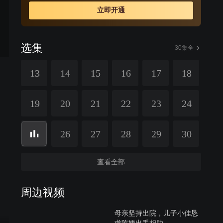
立即开通
选集
30集全
13
14
15
16
17
18
19
20
21
22
23
24
26
27
28
29
30
查看全部
周边视频
母亲坚持出院，儿子小佳恳