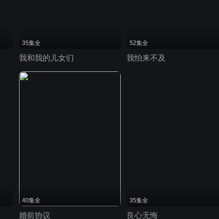
35集全
52集全
我和我的儿女们
我怕来不及
40集全
35集全
婚前协议
良心无悔