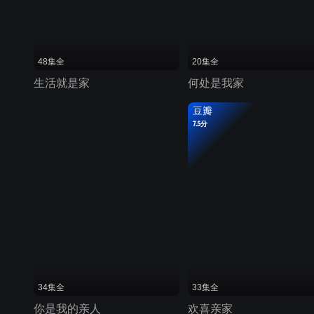
48集全
20集全
生活就是家
何处是我家
豆瓣
7.5分
34集全
33集全
你是我的亲人
欢喜亲家