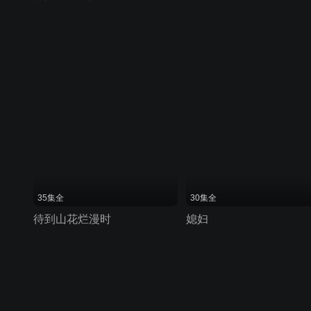
35集全
30集全
待到山花烂漫时
媳妇