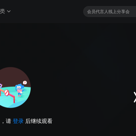
类
因，请
登录
后继续观看