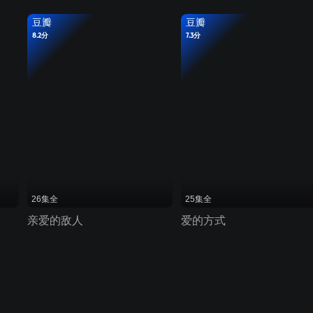
豆瓣
豆瓣
8.2分
7.3分
26集全
25集全
亲爱的敌人
爱的方式