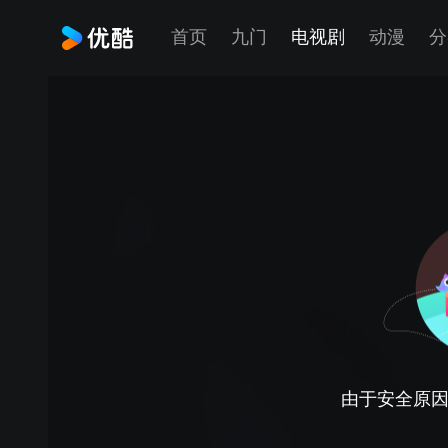
首页
九门
电视剧
动漫
分
由于安全原