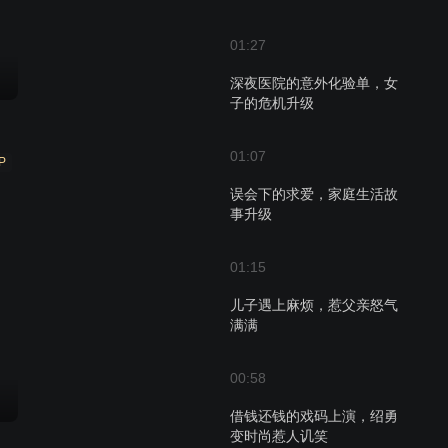
01:27
深夜医院的意外化验单，女
子的危机升级
01:07
P
误会下的求爱，家庭生活故
事升级
01:15
儿子遇上麻烦，惹父亲怒气
满满
00:58
借钱还钱的戏码上演，绍勇
变时尚惹人讥笑