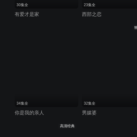
30集全
23集全
有爱才是家
西部之恋
34集全
32集全
你是我的亲人
男媒婆
高清经典