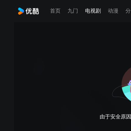
首页
九门
电视剧
动漫
分
由于安全原