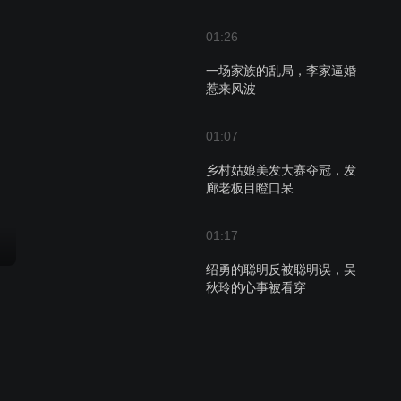
01:26
一场家族的乱局，李家逼婚
惹来风波
01:07
乡村姑娘美发大赛夺冠，发
廊老板目瞪口呆
01:17
绍勇的聪明反被聪明误，吴
秋玲的心事被看穿
00:52
村头的诱人分红，村里的分
钱乱象重演