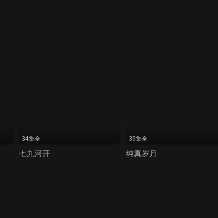
34集全
39集全
七九河开
纯真岁月