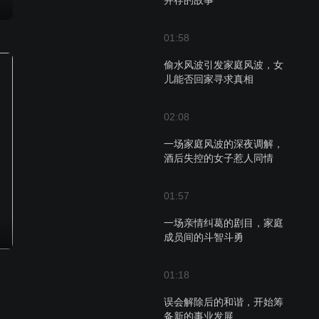
并存的故事
01:58
偷水风波引发家庭风波，女
儿能否回家寻求真相
02:08
一场家庭风波的深夜调解，
酒后失控的女子惹人同情
01:57
一场亲情纠葛的剧目，家庭
成员间的斗智斗勇
01:18
误会解除后的和谐，开始筹
备新的事业发展