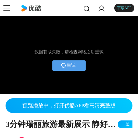
下载APP
数据获取失败，请检查网络之后重试
重试
预览播放中，打开优酷APP看高清完整版
3分钟瑞丽旅游最新展示 静好时光-自在瑞丽
+追