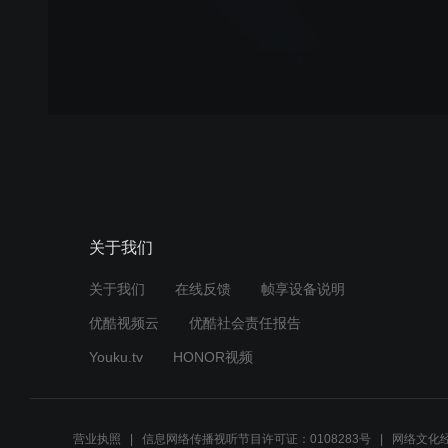
关于我们
关于我们
在线反馈
帧享设备说明
优酷视频云
优酷社会责任报告
Youku.tv
HONOR视频
营业执照
信息网络传播视听节目许可证：0108283号
网络文化经