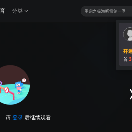
育
分类
3
首
因，请
登录
后继续观看