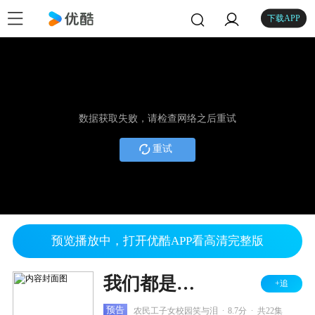
下载APP
数据获取失败，请检查网络之后重试
重试
预览播放中，打开优酷APP看高清完整版
我们都是好朋友
+追
.
.
预告
农民工子女校园笑与泪
8.7分
共22集