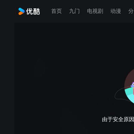
首页
九门
电视剧
动漫
分
由于安全原