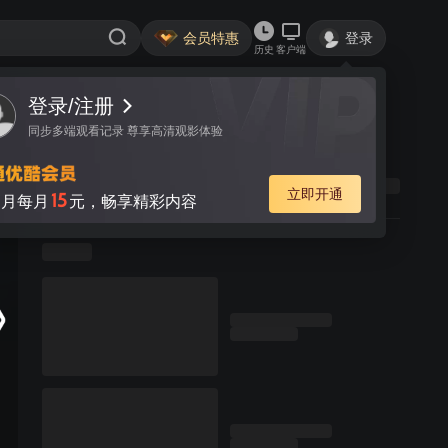
会员特惠
登录
历史
客户端
登录/注册
同步多端观看记录 尊享高清观影体验
立即开通
15
月每月
元，畅享精彩内容