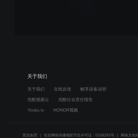
关于我们
关于我们
在线反馈
帧享设备说明
优酷视频云
优酷社会责任报告
Youku.tv
HONOR视频
营业执照
信息网络传播视听节目许可证：0108283号
网络文化经