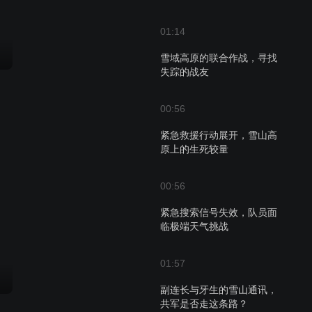
01:14
雪域高原的联合作战，寻找
失踪的战友
00:56
紧急救援行动展开，雪山高
原上的生死较量
00:56
紧急搜索信号失效，队员面
临极端天气挑战
01:57
副连长与牙生的雪山通讯，
共军是否走这条路？