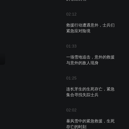
02:12
救援行动遭遇意外，士兵们
紧急应对险境
01:33
一场雪地追击，意外的救援
与意外的敌人现身
01:25
连长牙生的生死存亡，紧急
集合寻找失踪士兵
02:02
暴风雪中的紧急救援，生死
存亡的时刻