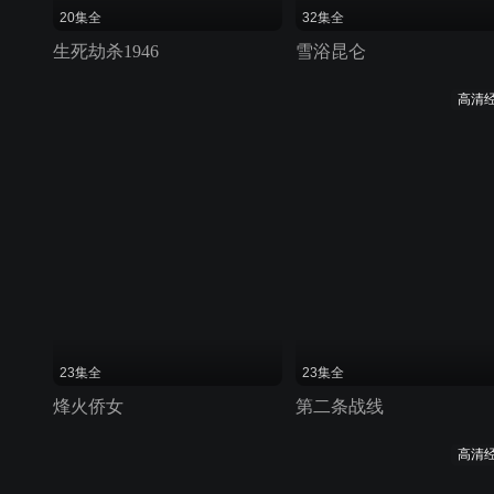
20集全
32集全
生死劫杀1946
雪浴昆仑
高清
23集全
23集全
烽火侨女
第二条战线
高清