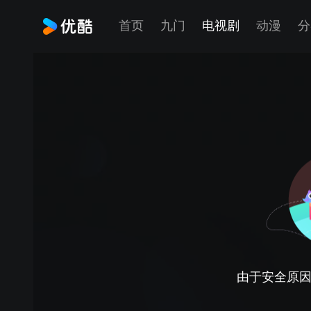
首页
九门
电视剧
动漫
分
由于安全原