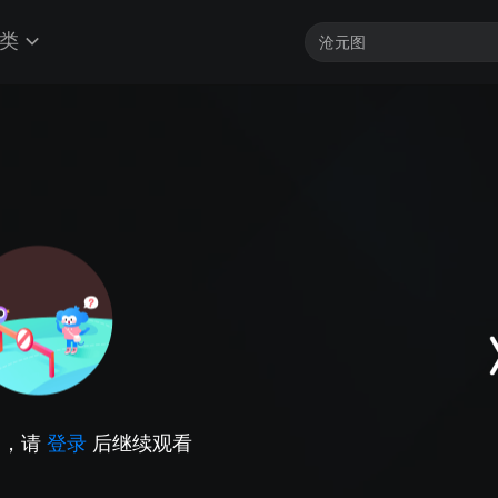
类
因，请
登录
后继续观看