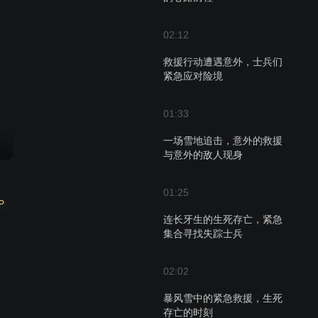
02:12
救援行动遭遇意外，士兵们
紧急应对险境
01:33
一场雪地追击，意外的救援
与意外的敌人现身
01:25
P
连长牙生的生死存亡，紧急
集合寻找失踪士兵
02:02
暴风雪中的紧急救援，生死
存亡的时刻