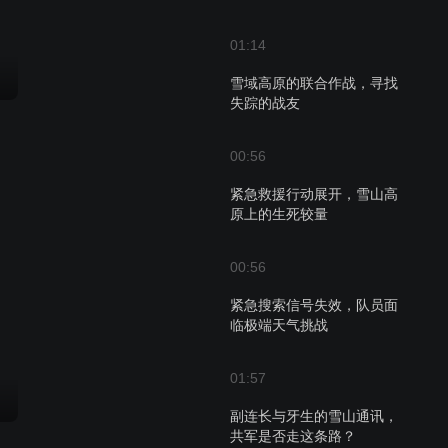
01:14
雪域高原的联合作战，寻找
失踪的战友
00:56
紧急救援行动展开，雪山高
原上的生死较量
00:56
紧急搜索信号失效，队员面
临极端天气挑战
01:57
副连长与牙生的雪山通讯，
共军是否走这条路？