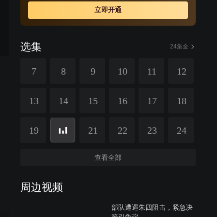
立即开通
选集
24集全
7
8
9
10
11
12
13
14
15
16
17
18
19
21
22
23
24
查看全部
周边视频
部队遭遇朱四阻击，紧急决