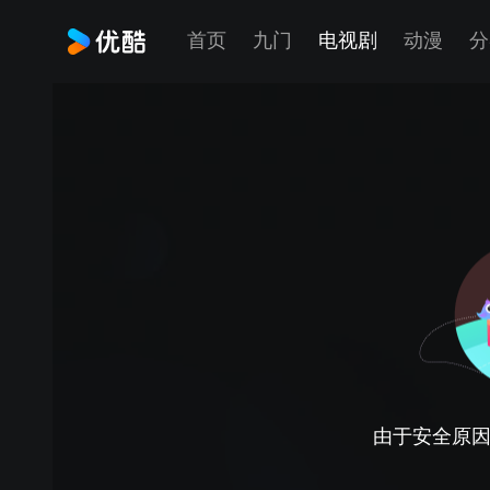
首页
九门
电视剧
动漫
分
由于安全原