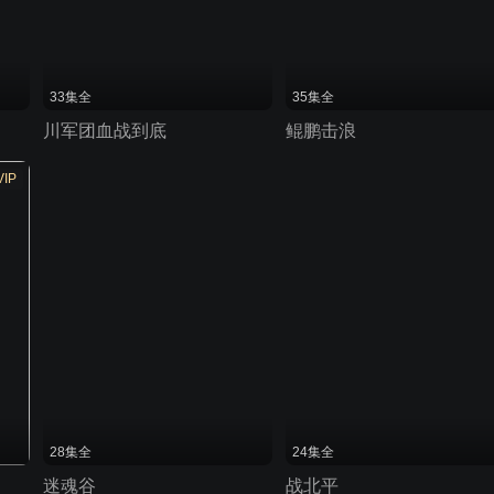
33集全
35集全
川军团血战到底
鲲鹏击浪
VIP
28集全
24集全
迷魂谷
战北平