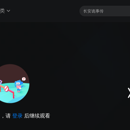
类
因，请
登录
后继续观看