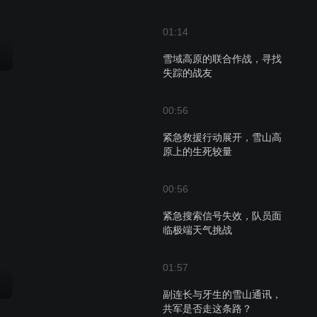
01:14
雪域高原的联合作战，寻找
失踪的战友
00:56
紧急救援行动展开，雪山高
原上的生死较量
00:56
紧急搜索信号失效，队员面
临极端天气挑战
01:57
副连长与牙生的雪山通讯，
共军是否走这条路？