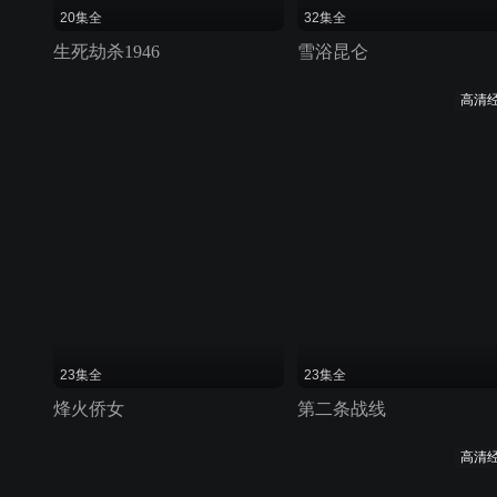
20集全
32集全
生死劫杀1946
雪浴昆仑
高清
23集全
23集全
烽火侨女
第二条战线
高清