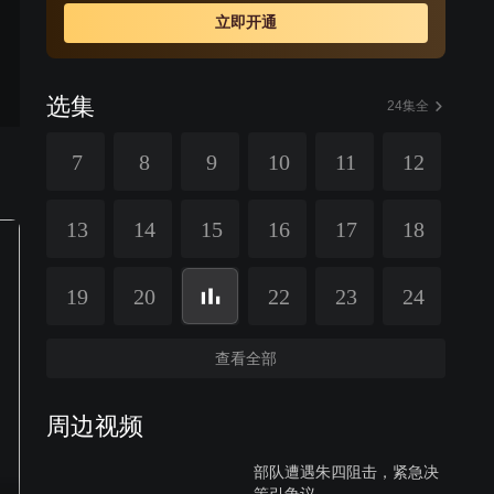
立即开通
选集
24集全
7
8
9
10
11
12
13
14
15
16
17
18
19
20
22
23
24
查看全部
周边视频
部队遭遇朱四阻击，紧急决