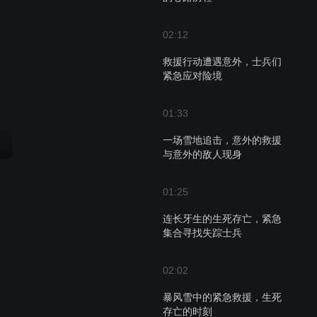
02:12
救援行动遭遇意外，士兵们
紧急应对险境
01:33
一场雪地追击，意外的救援
与意外的敌人现身
01:25
连长牙生的生死存亡，紧急
集合寻找失踪士兵
02:02
暴风雪中的紧急救援，生死
存亡的时刻