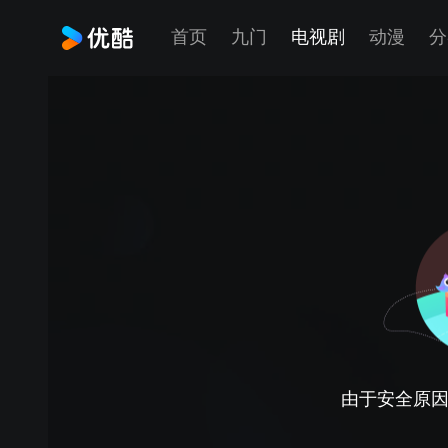
首页
九门
电视剧
动漫
分
由于安全原