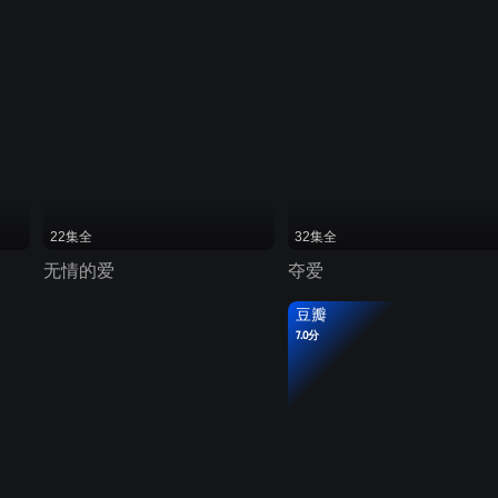
22集全
32集全
无情的爱
夺爱
豆瓣
7.0分