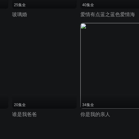
25集全
40集全
玻璃婚
爱情有点蓝之蓝色爱情海
20集全
34集全
谁是我爸爸
你是我的亲人