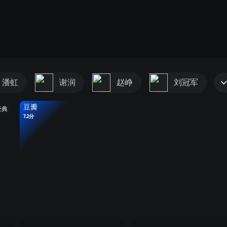
潘虹
谢润
赵峥
刘冠军
豆瓣
经典
7.2分