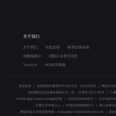
关于我们
关于我们
在线反馈
帧享设备说明
优酷视频云
优酷社会责任报告
Youku.tv
HONOR视频
营业执照
信息网络传播视听节目许可证：0108283号
网络文化经
互联网药品信息服务资格证书（京）-经营性-2015-0029
广播
©2006-现在 Youku.com 版权所有
京ICP证060288号
京ICP备060
扫黄打非举报入口
中国互联网举报中心
网上有害信
网络内容从业者违规举报：youkujubao-zx@alibaba-inc.com
未成年