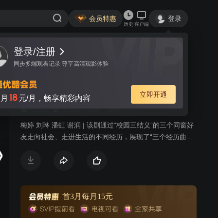
会员特惠
登录
历史
客户端
登录/注册
视频
讨论
28
同步多端观看记录 尊享高清观影体验
香樟树
简介
立即开通
18
月
元/月，畅享精彩内容
7.9分
飞天奖
都市
情感
梅婷 刘琳 潘虹 谢润 | 该剧通过“校园三结义”的三个同窗好
友走向社会、走进生活的不同经历，展现了“三个经历曲折
的女人、两个背景迥异的家庭、一段终身难忘的友情”。
首3月每月15元