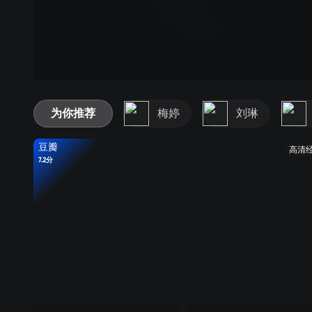
为你推荐
梅婷
刘琳
豆瓣
高清
7.2分