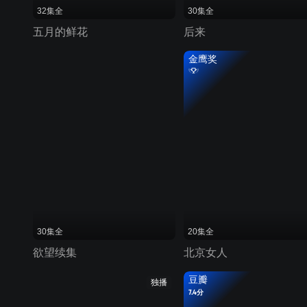
32集全
30集全
五月的鲜花
后来
金鹰奖
30集全
20集全
欲望续集
北京女人
豆瓣
独播
7.4分