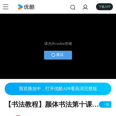
下载APP
请允许cookie存储
重试
预览播放中，打开优酷APP看高清完整版
【书法教程】颜体书法第十课颜真卿书法欣赏 10
+追