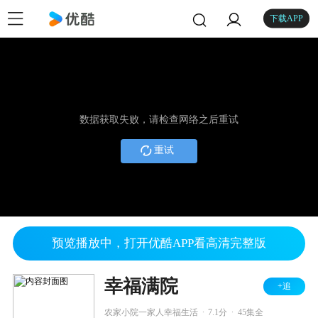
下载APP
数据获取失败，请检查网络之后重试
重试
预览播放中，打开优酷APP看高清完整版
幸福满院
+追
.
.
农家小院一家人幸福生活
7.1分
45集全