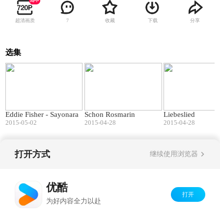
超清画质
收藏
下载
分享
7
选集
02:20
04:51
Eddie Fisher - Sayonara
Schon Rosmarin
Liebeslied
2015-05-02
2015-04-28
2015-04-28
打开方式
继续使用浏览器
Copyright©
2026
优酷 youku.com
版权所有
京ICP备06050721号-1
优酷
打开
为好内容全力以赴