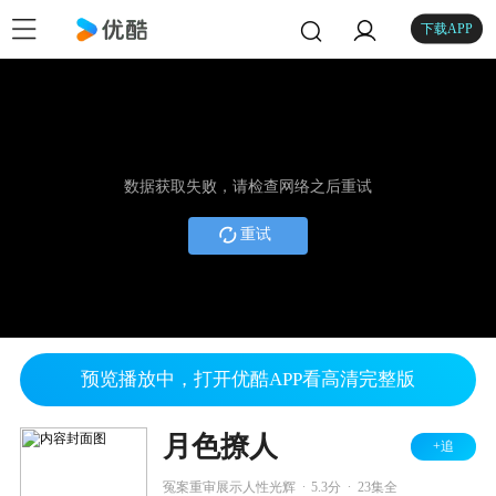
下载APP
数据获取失败，请检查网络之后重试
重试
预览播放中，打开优酷APP看高清完整版
月色撩人
+追
.
.
冤案重审展示人性光辉
5.3分
23集全