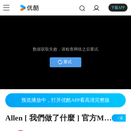
下载APP
数据获取失败，请检查网络之后重试
重试
预览播放中，打开优酷APP看高清完整版
Allen [ 我們做了什麼 ] 官方MV / 導演：周迅
+追