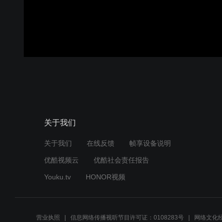
关于我们
关于我们
在线反馈
帧享设备说明
优酷视频云
优酷社会责任报告
Youku.tv
HONOR视频
营业执照
信息网络传播视听节目许可证：0108283号
网络文化经