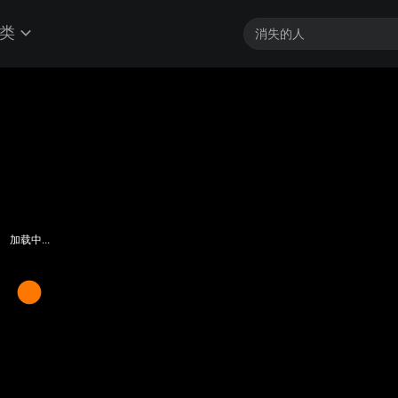
类
加载中...