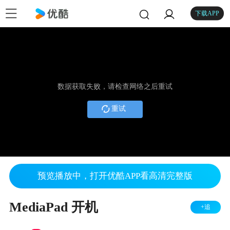
下载APP
数据获取失败，请检查网络之后重试
重试
预览播放中，打开优酷APP看高清完整版
MediaPad 开机
+追