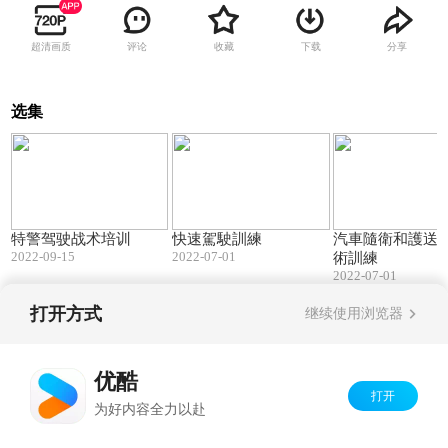
超清画质
评论
收藏
下载
分享
选集
05:47
02:24
特警驾驶战术培训
快速駕駛訓練
汽車隨衛和護送
2022-09-15
2022-07-01
術訓練
2022-07-01
打开方式
继续使用浏览器
Copyright©
2026
优酷 youku.com
版权所有
京ICP备06050721号-1
优酷
打开
为好内容全力以赴