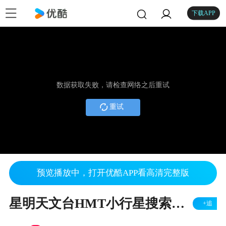
下载APP
数据获取失败，请检查网络之后重试
重试
预览播放中，打开优酷APP看高清完整版
星明天文台HMT小行星搜索教程-第一部分-MaxIm 场处理教程-孙国佑巡天教程
+追