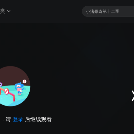
类
因，请
登录
后继续观看