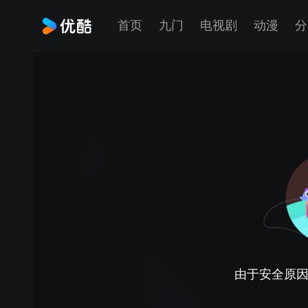
首页
九门
电视剧
动漫
分
由于安全原