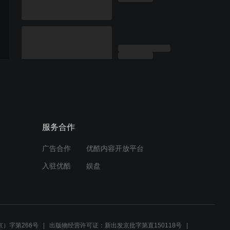
服务合作
广告合作
优酷内容开放平台
入驻优酷
娱盘
）字第266号
出版物经营许可证：新出发京批字第直150118号