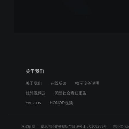
关于我们
关于我们
在线反馈
帧享设备说明
优酷视频云
优酷社会责任报告
Youku.tv
HONOR视频
营业执照
信息网络传播视听节目许可证：0108283号
网络文化经