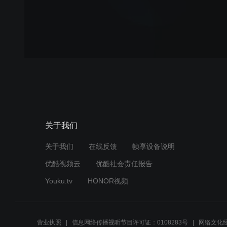
关于我们
关于我们
在线反馈
帧享设备说明
优酷视频云
优酷社会责任报告
Youku.tv
HONOR视频
营业执照
信息网络传播视听节目许可证：0108283号
网络文化经