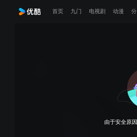
首页
九门
电视剧
动漫
分
由于安全原