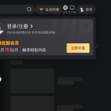
会员特惠
登录
历史
客户端
登录/注册
同步多端观看记录 尊享高清观影体验
立即开通
18
月
元/月，畅享精彩内容