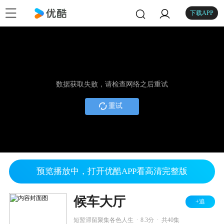
下载APP
数据获取失败，请检查网络之后重试
重试
预览播放中，打开优酷APP看高清完整版
候车大厅
+追
.
.
短暂滞留聚集各色人生
8.3分
共40集